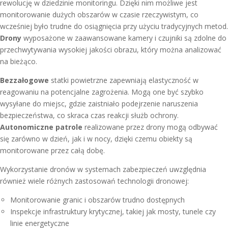
rewolucję w dziedzinie monitoringu. Dzięki nim możliwe jest
monitorowanie dużych obszarów w czasie rzeczywistym, co
wcześniej było trudne do osiągnięcia przy użyciu tradycyjnych metod.
Drony
wyposażone w zaawansowane kamery i czujniki są zdolne do
przechwytywania wysokiej jakości obrazu, który można analizować
na bieżąco.
Bezzałogowe
statki powietrzne zapewniają elastyczność w
reagowaniu na potencjalne zagrożenia. Mogą one być szybko
wysyłane do miejsc, gdzie zaistniało podejrzenie naruszenia
bezpieczeństwa, co skraca czas reakcji służb ochrony.
Autonomiczne patrole
realizowane przez drony mogą odbywać
się zarówno w dzień, jak i w nocy, dzięki czemu obiekty są
monitorowane przez całą dobę.
Wykorzystanie dronów w systemach zabezpieczeń uwzględnia
również wiele różnych zastosowań technologii dronowej:
Monitorowanie granic i obszarów trudno dostępnych
Inspekcje infrastruktury krytycznej, takiej jak mosty, tunele czy
linie energetyczne