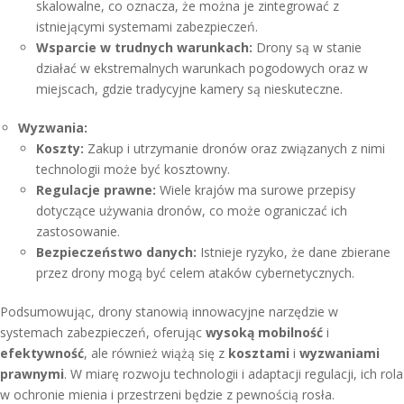
skalowalne, co oznacza, że można je zintegrować z
istniejącymi systemami zabezpieczeń.
Wsparcie w trudnych warunkach:
Drony są w stanie
działać w ekstremalnych warunkach pogodowych oraz w
miejscach, gdzie tradycyjne kamery są nieskuteczne.
Wyzwania:
Koszty:
Zakup i utrzymanie dronów oraz związanych z nimi
technologii może być kosztowny.
Regulacje prawne:
Wiele krajów ma surowe przepisy
dotyczące używania dronów, co może ograniczać ich
zastosowanie.
Bezpieczeństwo danych:
Istnieje ryzyko, że dane zbierane
przez drony mogą być celem ataków cybernetycznych.
Podsumowując, drony stanowią innowacyjne narzędzie w
systemach zabezpieczeń, oferując
wysoką mobilność
i
efektywność
, ale również wiążą się z
kosztami
i
wyzwaniami
prawnymi
. W miarę rozwoju technologii i adaptacji regulacji, ich rola
w ochronie mienia i przestrzeni będzie z pewnością rosła.