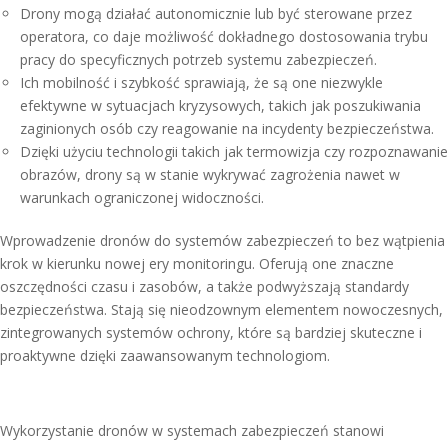
Drony mogą działać autonomicznie lub być sterowane przez
operatora, co daje możliwość dokładnego dostosowania trybu
pracy do specyficznych potrzeb systemu zabezpieczeń.
Ich mobilność i szybkość sprawiają, że są one niezwykle
efektywne w sytuacjach kryzysowych, takich jak poszukiwania
zaginionych osób czy reagowanie na incydenty bezpieczeństwa.
Dzięki użyciu technologii takich jak termowizja czy rozpoznawanie
obrazów, drony są w stanie wykrywać zagrożenia nawet w
warunkach ograniczonej widoczności.
Wprowadzenie dronów do systemów zabezpieczeń to bez wątpienia
krok w kierunku nowej ery monitoringu. Oferują one znaczne
oszczędności czasu i zasobów, a także podwyższają standardy
bezpieczeństwa. Stają się nieodzownym elementem nowoczesnych,
zintegrowanych systemów ochrony, które są bardziej skuteczne i
proaktywne dzięki zaawansowanym technologiom.
Wykorzystanie dronów w systemach zabezpieczeń stanowi