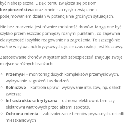
być niebezpieczna. Dzięki temu zwiększa się poziom
bezpieczeństwa
oraz zmniejsza ryzyko związane z
podejmowaniem działań w potencjalnie groźnych sytuacjach.
Nie bez znaczenia jest również mobilność dronów. Mogą one być
szybko przemieszczać pomiędzy różnymi punktami, co zapewnia
elastyczność i szybkie reagowanie na zagrożenia. To szczególnie
ważne w sytuacjach kryzysowych, gdzie czas reakcji jest kluczowy.
Zastosowanie dronów w systemach zabezpieczeń znajduje swoje
miejsce w różnych branżach:
Przemysł
– monitoring dużych kompleksów przemysłowych,
wykrywanie zagrożeń i uszkodzeń
Rolnictwo
– kontrola upraw i wykrywanie intruzów, np. dzikich
zwierząt
Infrastruktura krytyczna
– ochrona elektrowni, tam czy
elektrowni wiatrowych przed aktami sabotażu
Ochrona mienia
– zabezpieczanie terenów prywatnych, osiedli
mieszkaniowych