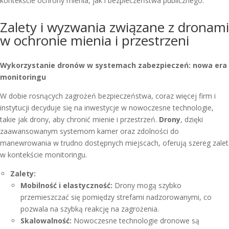
kontekście ochrony mienia, jak i bezpieczeństwa publicznego.
Zalety i wyzwania związane z dronami
w ochronie mienia i przestrzeni
Wykorzystanie dronów w systemach zabezpieczeń: nowa era
monitoringu
W dobie rosnących zagrożeń bezpieczeństwa, coraz więcej firm i
instytucji decyduje się na inwestycje w nowoczesne technologie,
takie jak drony, aby chronić mienie i przestrzeń.
Drony
, dzięki
zaawansowanym systemom kamer oraz zdolności do
manewrowania w trudno dostępnych miejscach, oferują szereg zalet
w kontekście monitoringu.
Zalety:
Mobilność i elastyczność:
Drony mogą szybko
przemieszczać się pomiędzy strefami nadzorowanymi, co
pozwala na szybką reakcję na zagrożenia.
Skalowalność:
Nowoczesne technologie dronowe są