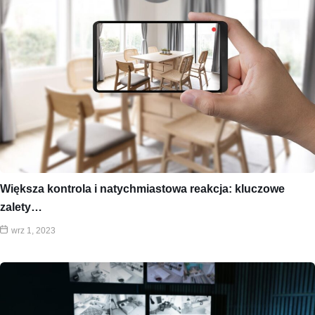
Większa kontrola i natychmiastowa reakcja: kluczowe
zalety…
wrz 1, 2023