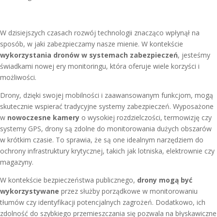
W dzisiejszych czasach rozwój technologii znacząco wpłynął na
sposób, w jaki zabezpieczamy nasze mienie. W kontekście
wykorzystania dronów w systemach zabezpieczeń
, jesteśmy
świadkami nowej ery monitoringu, która oferuje wiele korzyści i
możliwości.
Drony, dzięki swojej mobilności i zaawansowanym funkcjom, mogą
skutecznie wspierać tradycyjne systemy zabezpieczeń. Wyposażone
w
nowoczesne kamery
o wysokiej rozdzielczości, termowizję czy
systemy GPS, drony są zdolne do monitorowania dużych obszarów
w krótkim czasie. To sprawia, że są one idealnym narzędziem do
ochrony infrastruktury krytycznej, takich jak lotniska, elektrownie czy
magazyny.
W kontekście bezpieczeństwa publicznego,
drony mogą być
wykorzystywane
przez służby porządkowe w monitorowaniu
tłumów czy identyfikacji potencjalnych zagrożeń. Dodatkowo, ich
zdolność do szybkiego przemieszczania się pozwala na błyskawiczne