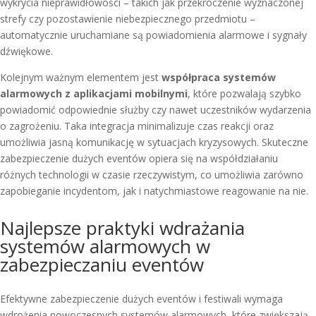
wykrycia nieprawidłowości – takich jak przekroczenie wyznaczonej
strefy czy pozostawienie niebezpiecznego przedmiotu –
automatycznie uruchamiane są powiadomienia alarmowe i sygnały
dźwiękowe.
Kolejnym ważnym elementem jest
współpraca systemów
alarmowych z aplikacjami mobilnymi
, które pozwalają szybko
powiadomić odpowiednie służby czy nawet uczestników wydarzenia
o zagrożeniu. Taka integracja minimalizuje czas reakcji oraz
umożliwia jasną komunikację w sytuacjach kryzysowych. Skuteczne
zabezpieczenie dużych eventów opiera się na współdziałaniu
różnych technologii w czasie rzeczywistym, co umożliwia zarówno
zapobieganie incydentom, jak i natychmiastowe reagowanie na nie.
Najlepsze praktyki wdrażania
systemów alarmowych w
zabezpieczaniu eventów
Efektywne zabezpieczenie dużych eventów i festiwali wymaga
wdrożenia nowoczesnych systemów alarmowych, które zwiększają