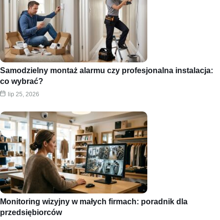
Samodzielny montaż alarmu czy profesjonalna instalacja:
co wybrać?
lip 25, 2026
Monitoring wizyjny w małych firmach: poradnik dla
przedsiębiorców