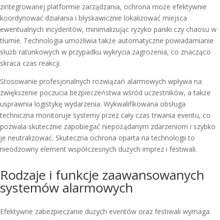
zintegrowanej platformie zarządzania, ochrona może efektywnie
koordynować działania i błyskawicznie lokalizować miejsca
ewentualnych incydentów, minimalizując ryzyko paniki czy chaosu w
tłumie. Technologia umożliwia także automatyczne powiadamianie
służb ratunkowych w przypadku wykrycia zagrożenia, co znacząco
skraca czas reakcji.
Stosowanie profesjonalnych rozwiązań alarmowych wpływa na
zwiększenie poczucia bezpieczeństwa wśród uczestników, a także
usprawnia logistykę wydarzenia. Wykwalifikowana obsługa
techniczna monitoruje systemy przez cały czas trwania eventu, co
pozwala skutecznie zapobiegać niepożądanym zdarzeniom i szybko
je neutralizować. Skuteczna ochrona oparta na technologii to
nieodzowny element współczesnych dużych imprez i festiwali.
Rodzaje i funkcje zaawansowanych
systemów alarmowych
Efektywne zabezpieczanie dużych eventów oraz festiwali wymaga