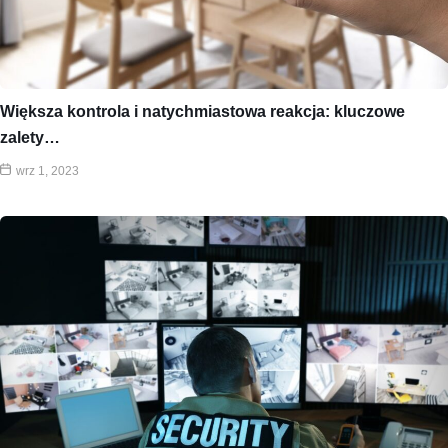
Większa kontrola i natychmiastowa reakcja: kluczowe
zalety…
wrz 1, 2023