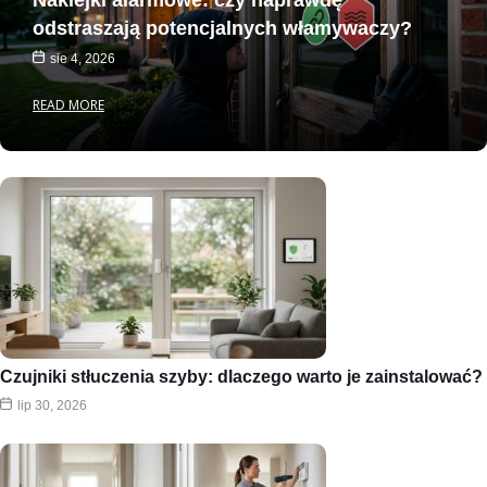
Naklejki alarmowe: czy naprawdę
odstraszają potencjalnych włamywaczy?
sie 4, 2026
READ MORE
Czujniki stłuczenia szyby: dlaczego warto je zainstalować?
lip 30, 2026