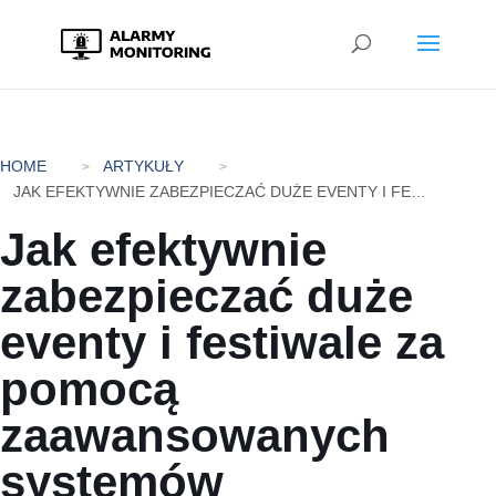
HOME
ARTYKUŁY
JAK EFEKTYWNIE ZABEZPIECZAĆ DUŻE EVENTY I FESTIWALE ZA POMOCĄ ZAAWANSOWANYCH SYSTEMÓW ALARMOWYCH?
Jak efektywnie
zabezpieczać duże
eventy i festiwale za
pomocą
zaawansowanych
systemów