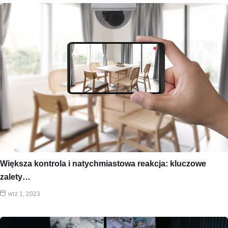
Większa kontrola i natychmiastowa reakcja: kluczowe
zalety…
wrz 1, 2023