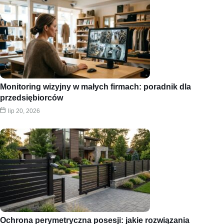
Monitoring wizyjny w małych firmach: poradnik dla
przedsiębiorców
lip 20, 2026
Ochrona perymetryczna posesji: jakie rozwiązania