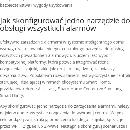
bezpieczeństwa i wygody użytkowania.
Jak skonfigurować jedno narzędzie do
obsługi wszystkich alarmów
Efektywne zarządzanie alarmami w systemie inteligentnego domu
wymaga zastosowania jednego, centralnego narzędzia do obsługi
wszystkich powiadomień alarmowych. Kluczem jest wybór
kompatybilnej platformy, która pozwala integrować różne
urządzenia i czujniki, takie jak: czujki ruchu, dymu, zalania czy
otwarcia drzwi. Popularnym rozwiązaniem jest wykorzystanie centrali
sterującej, działającej w ramach ekosystemu Smart Home,
przykładowo Home Assistant, Fibaro Home Center czy Samsung
SmartThings.
Aby skonfigurować jedno narzędzie do zarządzania alarmami, należy
najpierw dodać wszystkie urządzenia do wybranej centrali. W tym
celu podążaj za instrukcją producenta każdego czujnika, łącząc je
przez Wi-Fi, ZigBee lub Z-Wave. Następnie skonfiguruj scenariusze i