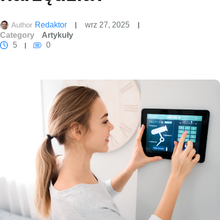
Author
Redaktor
wrz 27, 2025
Category
Artykuły
5
0