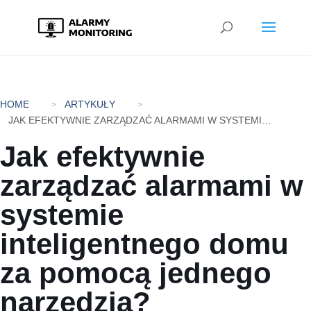
HOME
ARTYKUŁY
JAK EFEKTYWNIE ZARZĄDZAĆ ALARMAMI W SYSTEMIE INTELIGENTNEGO DOMU ZA POMOCĄ JEDNEGO NARZĘDZIA?
Jak efektywnie
zarządzać alarmami w
systemie
inteligentnego domu
za pomocą jednego
narzędzia?