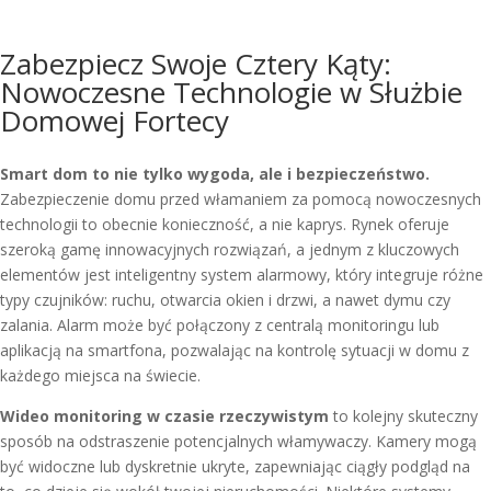
Zabezpiecz Swoje Cztery Kąty:
Nowoczesne Technologie w Służbie
Domowej Fortecy
Smart dom to nie tylko wygoda, ale i bezpieczeństwo.
Zabezpieczenie domu przed włamaniem za pomocą nowoczesnych
technologii to obecnie konieczność, a nie kaprys. Rynek oferuje
szeroką gamę innowacyjnych rozwiązań, a jednym z kluczowych
elementów jest inteligentny system alarmowy, który integruje różne
typy czujników: ruchu, otwarcia okien i drzwi, a nawet dymu czy
zalania. Alarm może być połączony z centralą monitoringu lub
aplikacją na smartfona, pozwalając na kontrolę sytuacji w domu z
każdego miejsca na świecie.
Wideo monitoring w czasie rzeczywistym
to kolejny skuteczny
sposób na odstraszenie potencjalnych włamywaczy. Kamery mogą
być widoczne lub dyskretnie ukryte, zapewniając ciągły podgląd na