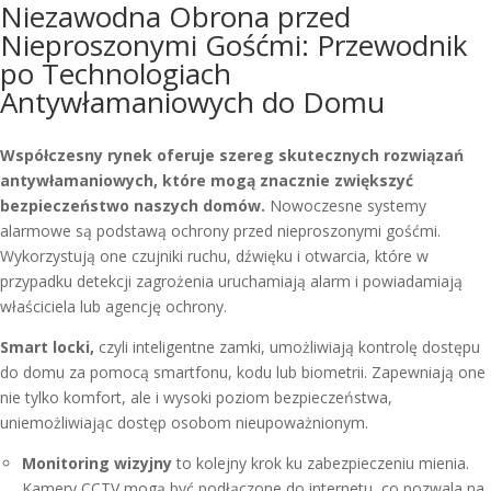
Niezawodna Obrona przed
Nieproszonymi Gośćmi: Przewodnik
po Technologiach
Antywłamaniowych do Domu
Współczesny rynek oferuje szereg skutecznych rozwiązań
antywłamaniowych, które mogą znacznie zwiększyć
bezpieczeństwo naszych domów.
Nowoczesne systemy
alarmowe są podstawą ochrony przed nieproszonymi gośćmi.
Wykorzystują one czujniki ruchu, dźwięku i otwarcia, które w
przypadku detekcji zagrożenia uruchamiają alarm i powiadamiają
właściciela lub agencję ochrony.
Smart locki,
czyli inteligentne zamki, umożliwiają kontrolę dostępu
do domu za pomocą smartfonu, kodu lub biometrii. Zapewniają one
nie tylko komfort, ale i wysoki poziom bezpieczeństwa,
uniemożliwiając dostęp osobom nieupoważnionym.
Monitoring wizyjny
to kolejny krok ku zabezpieczeniu mienia.
Kamery CCTV mogą być podłączone do internetu, co pozwala na