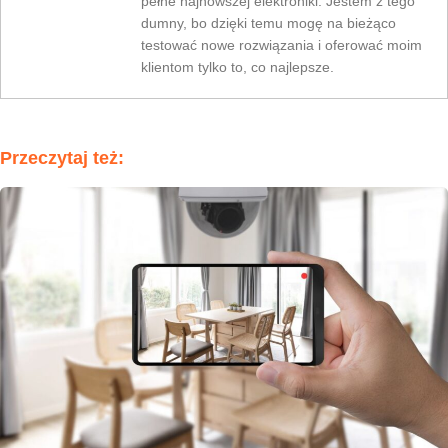
pełne najnowszej elektroniki. Jestem z tego
dumny, bo dzięki temu mogę na bieżąco
testować nowe rozwiązania i oferować moim
klientom tylko to, co najlepsze.
Przeczytaj też: