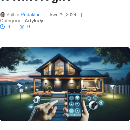
Author
Redaktor
kwi 25, 2024
Category
Artykuły
3
0