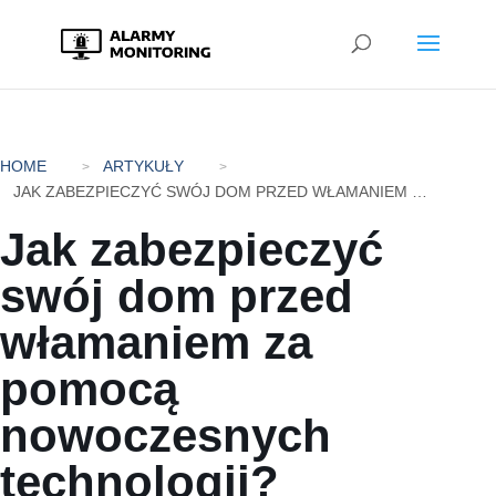
HOME
ARTYKUŁY
JAK ZABEZPIECZYĆ SWÓJ DOM PRZED WŁAMANIEM ZA POMOCĄ NOWOCZESNYCH TECHNOLOGII?
Jak zabezpieczyć
swój dom przed
włamaniem za
pomocą
nowoczesnych
technologii?