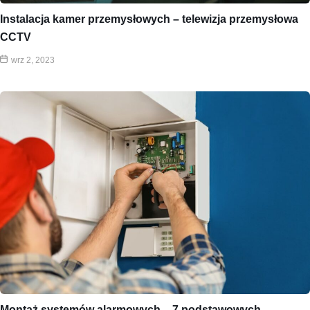
Instalacja kamer przemysłowych – telewizja przemysłowa
CCTV
wrz 2, 2023
Montaż systemów alarmowych – 7 podstawowych