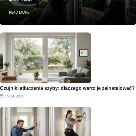
READ MORE
Czujniki stłuczenia szyby: dlaczego warto je zainstalować?
lip 30, 2026