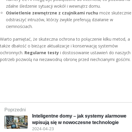
zdalne śledzenie sytuacji wokół i wewnątrz domu.
Oświetlenie zewnętrzne z czujnikami ruchu
może skutecznie
odstraszyć intruzów, którzy zwykle preferują działanie w
ciemnościach.
Warto pamiętać, że skuteczna ochrona to połączenie kilku metod, a
także dbałość o bieżące aktualizacje i konserwację systemów
ochronnych.
Regularne testy
i dostosowanie ustawień do naszych
potrzeb pozwolą na niezawodną obronę przed niechcianymi gośćmi.
Poprzedni
Inteligentne domy – jak systemy alarmowe
wpisują się w nowoczesne technologie
2024-04-23