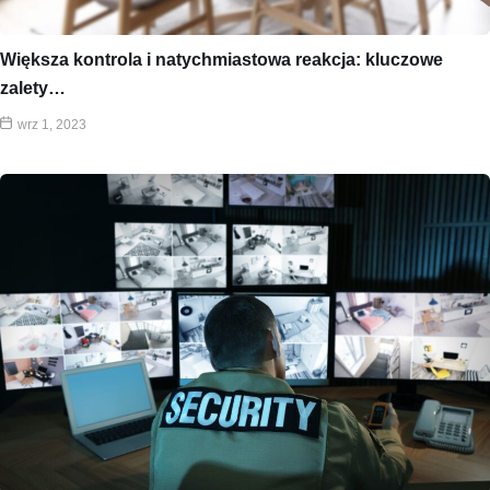
Większa kontrola i natychmiastowa reakcja: kluczowe
zalety…
wrz 1, 2023