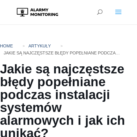
HOME
ARTYKUŁY
JAKIE SĄ NAJCZĘSTSZE BŁĘDY POPEŁNIANE PODCZAS INSTALACJI SYSTEMÓW ALARMOWYCH I JAK ICH UNIKAĆ?
Jakie są najczęstsze
błędy popełniane
podczas instalacji
systemów
alarmowych i jak ich
unikać?