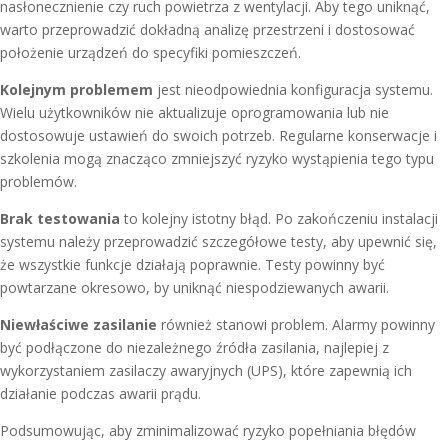
nasłonecznienie czy ruch powietrza z wentylacji. Aby tego uniknąć,
warto przeprowadzić dokładną analizę przestrzeni i dostosować
położenie urządzeń do specyfiki pomieszczeń.
Kolejnym problemem
jest nieodpowiednia konfiguracja systemu.
Wielu użytkowników nie aktualizuje oprogramowania lub nie
dostosowuje ustawień do swoich potrzeb. Regularne konserwacje i
szkolenia mogą znacząco zmniejszyć ryzyko wystąpienia tego typu
problemów.
Brak testowania
to kolejny istotny błąd. Po zakończeniu instalacji
systemu należy przeprowadzić szczegółowe testy, aby upewnić się,
że wszystkie funkcje działają poprawnie. Testy powinny być
powtarzane okresowo, by uniknąć niespodziewanych awarii.
Niewłaściwe zasilanie
również stanowi problem. Alarmy powinny
być podłączone do niezależnego źródła zasilania, najlepiej z
wykorzystaniem zasilaczy awaryjnych (UPS), które zapewnią ich
działanie podczas awarii prądu.
Podsumowując, aby zminimalizować ryzyko popełniania błędów