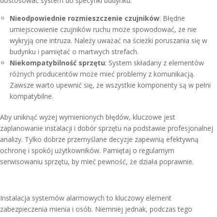
dostosować system do specyfiki budynku.
Nieodpowiednie rozmieszczenie czujników
: Błędne
umiejscowienie czujników ruchu może spowodować, że nie
wykryją one intruza. Należy uważać na ścieżki poruszania się w
budynku i pamiętać o martwych strefach.
Niekompatybilność sprzętu
: System składany z elementów
różnych producentów może mieć problemy z komunikacją.
Zawsze warto upewnić się, że wszystkie komponenty są w pełni
kompatybilne.
Aby uniknąć wyżej wymienionych błędów, kluczowe jest
zaplanowanie instalacji i dobór sprzętu na podstawie profesjonalnej
analizy. Tylko dobrze przemyślane decyzje zapewnią efektywną
ochronę i spokój użytkowników. Pamiętaj o regularnym
serwisowaniu sprzętu, by mieć pewność, że działa poprawnie.
Instalacja systemów alarmowych to kluczowy element
zabezpieczenia mienia i osób. Niemniej jednak, podczas tego