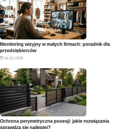
Monitoring wizyjny w małych firmach: poradnik dla
przedsiębiorców
lip 20, 2026
Ochrona perymetryczna posesji: jakie rozwiązania
sprawdzą się najlepiej?