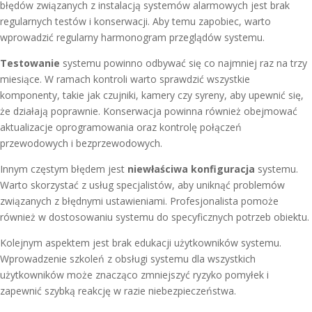
błędów związanych z instalacją systemów alarmowych jest brak
regularnych testów i konserwacji. Aby temu zapobiec, warto
wprowadzić regularny harmonogram przeglądów systemu.
Testowanie
systemu powinno odbywać się co najmniej raz na trzy
miesiące. W ramach kontroli warto sprawdzić wszystkie
komponenty, takie jak czujniki, kamery czy syreny, aby upewnić się,
że działają poprawnie. Konserwacja powinna również obejmować
aktualizacje oprogramowania oraz kontrolę połączeń
przewodowych i bezprzewodowych.
Innym częstym błędem jest
niewłaściwa konfiguracja
systemu.
Warto skorzystać z usług specjalistów, aby uniknąć problemów
związanych z błędnymi ustawieniami. Profesjonalista pomoże
również w dostosowaniu systemu do specyficznych potrzeb obiektu.
Kolejnym aspektem jest brak edukacji użytkowników systemu.
Wprowadzenie szkoleń z obsługi systemu dla wszystkich
użytkowników może znacząco zmniejszyć ryzyko pomyłek i
zapewnić szybką reakcję w razie niebezpieczeństwa.