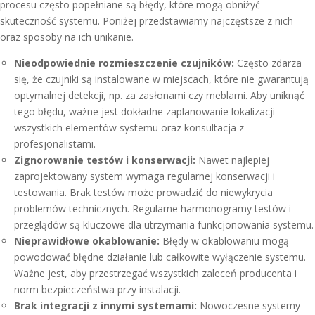
procesu często popełniane są błędy, które mogą obniżyć
skuteczność systemu. Poniżej przedstawiamy najczęstsze z nich
oraz sposoby na ich unikanie.
Nieodpowiednie rozmieszczenie czujników:
Często zdarza
się, że czujniki są instalowane w miejscach, które nie gwarantują
optymalnej detekcji, np. za zasłonami czy meblami. Aby uniknąć
tego błędu, ważne jest dokładne zaplanowanie lokalizacji
wszystkich elementów systemu oraz konsultacja z
profesjonalistami.
Zignorowanie testów i konserwacji:
Nawet najlepiej
zaprojektowany system wymaga regularnej konserwacji i
testowania. Brak testów może prowadzić do niewykrycia
problemów technicznych. Regularne harmonogramy testów i
przeglądów są kluczowe dla utrzymania funkcjonowania systemu.
Nieprawidłowe okablowanie:
Błędy w okablowaniu mogą
powodować błędne działanie lub całkowite wyłączenie systemu.
Ważne jest, aby przestrzegać wszystkich zaleceń producenta i
norm bezpieczeństwa przy instalacji.
Brak integracji z innymi systemami:
Nowoczesne systemy