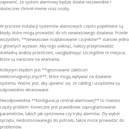
zapewnić, że system alarmowy będzie działał niezawodnie i
skutecznie chronił mienie oraz osoby.
W procesie instalacji systemów alarmowych często popełniane są
błędy, które mogą prowadzić do ich niewłaściwego działania. Przede
wszystkim, **niewłaściwe rozplanowanie czujników** stanowi jedno
z głównych wyzwań. Aby tego uniknąć, należy przeprowadzić
dokładną analizę przestrzeni, uwzględniając szczególnie te miejsca,
które są narażone na włamania.
Kolejnym błędem jest **ignorowanie zakłóceń
elektromagnetycznych**, które mogą wpływać na działanie
systemu. Ważne jest, aby upewnić się, że cabling i urządzenia są
odpowiednio ekranowane.
Nieodpowiednia **konfiguracja centrali alarmowej** to również
częsty problem. Konieczne jest prawidłowe zaprogramowanie
parametrów, takich jak opóźnienia czy tryby alarmów. Zły wybór
sprzętu, niedostosowanego do potrzeb, także może prowadzić do
problemów.