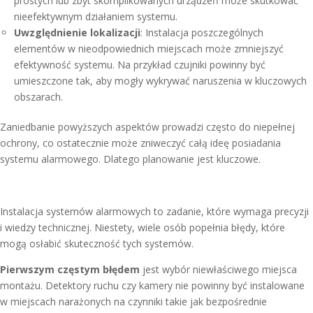
prostych lub zbyt skomplikowanych urządzeń może skutkować
nieefektywnym działaniem systemu.
Uwzględnienie lokalizacji
: Instalacja poszczególnych
elementów w nieodpowiednich miejscach może zmniejszyć
efektywność systemu. Na przykład czujniki powinny być
umieszczone tak, aby mogły wykrywać naruszenia w kluczowych
obszarach.
Zaniedbanie powyższych aspektów prowadzi często do niepełnej
ochrony, co ostatecznie może zniweczyć całą ideę posiadania
systemu alarmowego. Dlatego planowanie jest kluczowe.
Instalacja systemów alarmowych to zadanie, które wymaga precyzji
i wiedzy technicznej. Niestety, wiele osób popełnia błędy, które
mogą osłabić skuteczność tych systemów.
Pierwszym częstym błędem
jest wybór niewłaściwego miejsca
montażu. Detektory ruchu czy kamery nie powinny być instalowane
w miejscach narażonych na czynniki takie jak bezpośrednie