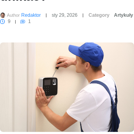
Author
Redaktor
sty 29, 2026
Category
Artykuły
9
1