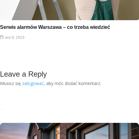
Serwis alarmów Warszawa – co trzeba wiedzieć
wrz 8, 2023
Leave a Reply
Musisz się
zalogować
, aby móc dodać komentarz.
Recent Posts