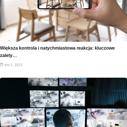
Większa kontrola i natychmiastowa reakcja: kluczowe
zalety…
wrz 1, 2023