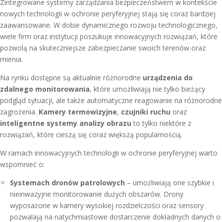
Zintegrowane systemy zarządzania bezpieczeństwem w kontekście
nowych technologii w ochronie peryferyjnej stają się coraz bardziej
zaawansowane. W dobie dynamicznego rozwoju technologicznego,
wiele firm oraz instytucji poszukuje innowacyjnych rozwiązań, które
pozwolą na skuteczniejsze zabezpieczanie swoich terenów oraz
mienia.
Na rynku dostępne są aktualnie różnorodne
urządzenia do
zdalnego monitorowania
, które umożliwiają nie tylko bieżący
podgląd sytuacji, ale także automatyczne reagowanie na różnorodne
zagrożenia.
Kamery termowizyjne
,
czujniki ruchu
oraz
inteligentne systemy analizy obrazu
to tylko niektóre z
rozwiązań, które cieszą się coraz większą popularnością.
W ramach innowacyjnych technologii w ochronie peryferyjnej warto
wspomnieć o:
Systemach dronów patrolowych
– umożliwiają one szybkie i
nieinwazyjne monitorowanie dużych obszarów. Drony
wyposażone w kamery wysokiej rozdzielczości oraz sensory
pozwalają na natychmiastowe dostarczenie dokładnych danych o