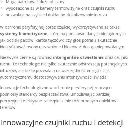
Mogą patrolować duże obszary
wyposażone są w kamery termowizyjne oraz czujniki ruchu
pozwalają na szybkie i dokładne zlokalizowanie intruza.
W ochronie peryferyjnej coraz częściej wykorzystywane są także
systemy biometryczne
, które na podstawie danych biologicznych
jak odciski palców, kartka tęczówki czy głos potrafią skutecznie
identyfikować osoby uprawnione i blokować dostęp niepowołanym.
Niezwykle cenne są również
inteligentne oświetlenie
oraz czujniki
ruchu. Te technologie nie tylko skutecznie odstraszają potencjalnych
intruzów, ale także pozwalają na oszczędność energii dzięki
automatycznemu dostosowywaniu intensywności światła.
Innowacje technologiczne w ochronie peryferyjnej znacząco
podniosły standardy bezpieczeństwa, umożliwiając bardziej
precyzyjne i efektywne zabezpieczenie różnorodnych obiektów i
terenów.
Innowacyjne czujniki ruchu i detekcji