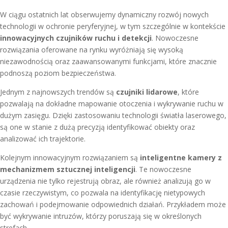
W ciągu ostatnich lat obserwujemy dynamiczny rozwój nowych
technologii w ochronie peryferyjnej, w tym szczególnie w kontekście
innowacyjnych czujników ruchu i detekcji
. Nowoczesne
rozwiązania oferowane na rynku wyróżniają się wysoką
niezawodnością oraz zaawansowanymi funkcjami, które znacznie
podnoszą poziom bezpieczeństwa.
Jednym z najnowszych trendów są
czujniki lidarowe
, które
pozwalają na dokładne mapowanie otoczenia i wykrywanie ruchu w
dużym zasięgu. Dzięki zastosowaniu technologii światła laserowego,
są one w stanie z dużą precyzją identyfikować obiekty oraz
analizować ich trajektorie.
Kolejnym innowacyjnym rozwiązaniem są
inteligentne kamery z
mechanizmem sztucznej inteligencji
. Te nowoczesne
urządzenia nie tylko rejestrują obraz, ale również analizują go w
czasie rzeczywistym, co pozwala na identyfikację nietypowych
zachowań i podejmowanie odpowiednich działań. Przykładem może
być wykrywanie intruzów, którzy poruszają się w określonych
strefach.