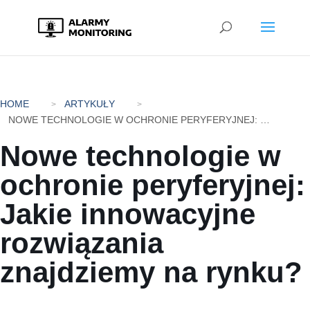
HOME
ARTYKUŁY
NOWE TECHNOLOGIE W OCHRONIE PERYFERYJNEJ: JAKIE INNOWACYJNE ROZWIĄZANIA ZNAJDZIEMY NA RYNKU?
Nowe technologie w
ochronie peryferyjnej:
Jakie innowacyjne
rozwiązania
znajdziemy na rynku?