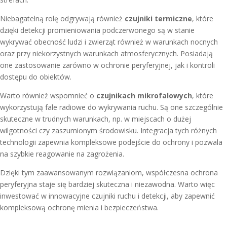
Niebagatelną rolę odgrywają również
czujniki termiczne
, które
dzięki detekcji promieniowania podczerwonego są w stanie
wykrywać obecność ludzi i zwierząt również w warunkach nocnych
oraz przy niekorzystnych warunkach atmosferycznych. Posiadają
one zastosowanie zarówno w ochronie peryferyjnej, jak i kontroli
dostępu do obiektów.
Warto również wspomnieć o
czujnikach mikrofalowych
, które
wykorzystują fale radiowe do wykrywania ruchu. Są one szczególnie
skuteczne w trudnych warunkach, np. w miejscach o dużej
wilgotności czy zaszumionym środowisku. Integracja tych różnych
technologii zapewnia kompleksowe podejście do ochrony i pozwala
na szybkie reagowanie na zagrożenia.
Dzięki tym zaawansowanym rozwiązaniom, współczesna ochrona
peryferyjna staje się bardziej skuteczna i niezawodna. Warto więc
inwestować w innowacyjne czujniki ruchu i detekcji, aby zapewnić
kompleksową ochronę mienia i bezpieczeństwa.