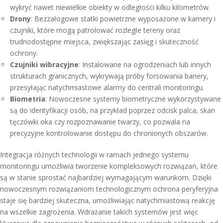
wykryć nawet niewielkie obiekty w odległości kilku kilometrów.
Drony
: Bezzałogowe statki powietrzne wyposażone w kamery i
czujniki, które mogą patrolować rozległe tereny oraz
trudnodostępne miejsca, zwiększając zasięg i skuteczność
ochrony.
Czujniki wibracyjne
: Instalowane na ogrodzeniach lub innych
strukturach granicznych, wykrywają próby forsowania bariery,
przesyłając natychmiastowe alarmy do centrali monitoringu.
Biometria
: Nowoczesne systemy biometryczne wykorzystywane
są do identyfikacji osób, na przykład poprzez odcisk palca, skan
tęczówki oka czy rozpoznawanie twarzy, co pozwala na
precyzyjne kontrolowanie dostępu do chronionych obszarów.
Integracja różnych technologii w ramach jednego systemu
monitoringu umożliwia tworzenie kompleksowych rozwiązań, które
są w stanie sprostać najbardziej wymagającym warunkom. Dzięki
nowoczesnym rozwiązaniom technologicznym ochrona peryferyjna
staje się bardziej skuteczna, umożliwiając natychmiastową reakcję
na wszelkie zagrożenia. Wdrażanie takich systemów jest więc