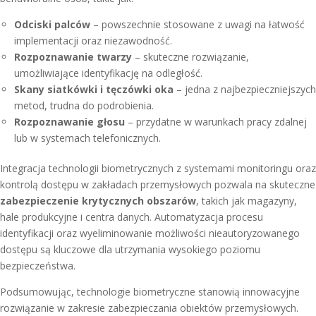
Odciski palców
– powszechnie stosowane z uwagi na łatwość
implementacji oraz niezawodność.
Rozpoznawanie twarzy
– skuteczne rozwiązanie,
umożliwiające identyfikację na odległość.
Skany siatkówki i tęczówki oka
– jedna z najbezpieczniejszych
metod, trudna do podrobienia.
Rozpoznawanie głosu
– przydatne w warunkach pracy zdalnej
lub w systemach telefonicznych.
Integracja technologii biometrycznych z systemami monitoringu oraz
kontrolą dostępu w zakładach przemysłowych pozwala na skuteczne
zabezpieczenie krytycznych obszarów
, takich jak magazyny,
hale produkcyjne i centra danych. Automatyzacja procesu
identyfikacji oraz wyeliminowanie możliwości nieautoryzowanego
dostępu są kluczowe dla utrzymania wysokiego poziomu
bezpieczeństwa.
Podsumowując, technologie biometryczne stanowią innowacyjne
rozwiązanie w zakresie zabezpieczania obiektów przemysłowych.