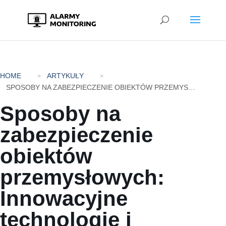
HOME
ARTYKUŁY
SPOSOBY NA ZABEZPIECZENIE OBIEKTÓW PRZEMYSŁOWYCH: INNOWACYJNE TECHNOLOGIE I ROZWIĄZANIA
Sposoby na
zabezpieczenie
obiektów
przemysłowych:
Innowacyjne
technologie i