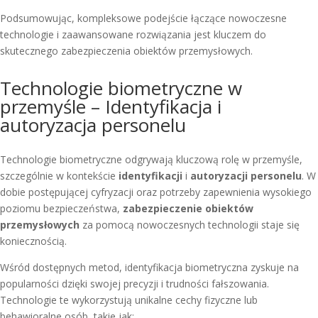
Podsumowując, kompleksowe podejście łączące nowoczesne
technologie i zaawansowane rozwiązania jest kluczem do
skutecznego zabezpieczenia obiektów przemysłowych.
Technologie biometryczne w
przemyśle – Identyfikacja i
autoryzacja personelu
Technologie biometryczne odgrywają kluczową rolę w przemyśle,
szczególnie w kontekście
identyfikacji
i
autoryzacji personelu
. W
dobie postępującej cyfryzacji oraz potrzeby zapewnienia wysokiego
poziomu bezpieczeństwa,
zabezpieczenie obiektów
przemysłowych
za pomocą nowoczesnych technologii staje się
koniecznością.
Wśród dostępnych metod, identyfikacja biometryczna zyskuje na
popularności dzięki swojej precyzji i trudności fałszowania.
Technologie te wykorzystują unikalne cechy fizyczne lub
behawioralne osób, takie jak: