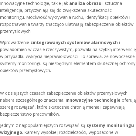
Innowacyjne technologie, takie jak
analiza obrazu
i sztuczna
inteligencja, przyczyniają się do zwiększenia skuteczności
monitoringu. Możliwość wykrywania ruchu, identyfikacji obiektów i
rozpoznawania twarzy znacząco ułatwiają zabezpieczenie obiektów
przemysłowych.
Wprowadzenie
zintegrowanych systemów alarmowych
i
powiadomień w czasie rzeczywistym, pozwala na szybką interwencję
w przypadku wykrycia nieprawidłowości. To sprawia, że nowoczesne
systemy monitoringu są niezbędnym elementem skutecznej ochrony
obiektów przemysłowych.
W dzisiejszych czasach zabezpieczenie obiektów przemysłowych
nabiera szczególnego znaczenia.
Innowacyjne technologie
oferują
szereg rozwiązań, które skutecznie chronią mienie i zapewniają
bezpieczeństwo pracowników.
Jednym z najpopularniejszych rozwiązań są
systemy monitoringu
wizyjnego
. Kamery wysokiej rozdzielczości, wyposażone w