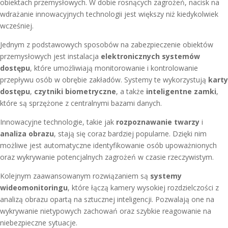
obiektach przemysłowych. W dobie rosnących zagrożeń, nacisk na
wdrażanie innowacyjnych technologii jest większy niż kiedykolwiek
wcześniej.
Jednym z podstawowych sposobów na zabezpieczenie obiektów
przemysłowych jest instalacja
elektronicznych systemów
dostępu
, które umożliwiają monitorowanie i kontrolowanie
przepływu osób w obrębie zakładów. Systemy te wykorzystują
karty
dostępu
,
czytniki biometryczne
, a także
inteligentne zamki
,
które są sprzężone z centralnymi bazami danych.
Innowacyjne technologie, takie jak
rozpoznawanie twarzy
i
analiza obrazu
, stają się coraz bardziej popularne. Dzięki nim
możliwe jest automatyczne identyfikowanie osób upoważnionych
oraz wykrywanie potencjalnych zagrożeń w czasie rzeczywistym.
Kolejnym zaawansowanym rozwiązaniem są
systemy
wideomonitoringu
, które łączą kamery wysokiej rozdzielczości z
analizą obrazu opartą na sztucznej inteligencji. Pozwalają one na
wykrywanie nietypowych zachowań oraz szybkie reagowanie na
niebezpieczne sytuacje.