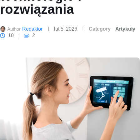
rozwiązania
Author
Redaktor
lut 5, 2026
Category
Artykuły
10
2