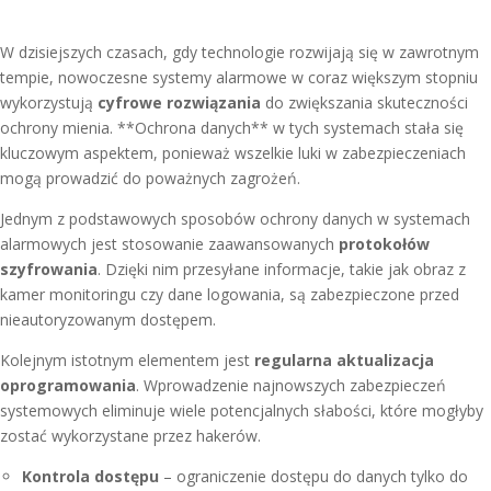
W dzisiejszych czasach, gdy technologie rozwijają się w zawrotnym
tempie, nowoczesne systemy alarmowe w coraz większym stopniu
wykorzystują
cyfrowe rozwiązania
do zwiększania skuteczności
ochrony mienia. **Ochrona danych** w tych systemach stała się
kluczowym aspektem, ponieważ wszelkie luki w zabezpieczeniach
mogą prowadzić do poważnych zagrożeń.
Jednym z podstawowych sposobów ochrony danych w systemach
alarmowych jest stosowanie zaawansowanych
protokołów
szyfrowania
. Dzięki nim przesyłane informacje, takie jak obraz z
kamer monitoringu czy dane logowania, są zabezpieczone przed
nieautoryzowanym dostępem.
Kolejnym istotnym elementem jest
regularna aktualizacja
oprogramowania
. Wprowadzenie najnowszych zabezpieczeń
systemowych eliminuje wiele potencjalnych słabości, które mogłyby
zostać wykorzystane przez hakerów.
Kontrola dostępu
– ograniczenie dostępu do danych tylko do