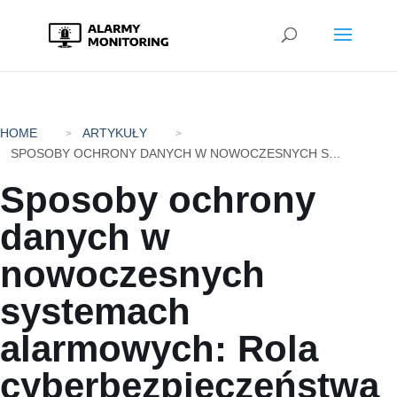
HOME
ARTYKUŁY
SPOSOBY OCHRONY DANYCH W NOWOCZESNYCH SYSTEMACH ALARMOWYCH: ROLA CYBERBEZPIECZEŃSTWA W ZABEZPIECZENIACH FIZYCZNYCH
Sposoby ochrony
danych w
nowoczesnych
systemach
alarmowych: Rola
cyberbezpieczeństwa