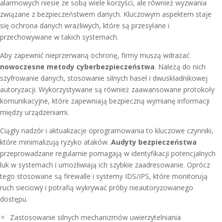
alarmowych niesie ze sobą wiele korzyści, ale również wyzwania
związane z bezpieczeństwem danych. Kluczowym aspektem staje
się ochrona danych wrażliwych, które są przesyłane i
przechowywane w takich systemach.
Aby zapewnić nieprzerwaną ochronę, firmy muszą wdrażać
nowoczesne metody cyberbezpieczeństwa
. Należą do nich
szyfrowanie danych, stosowanie silnych haseł i dwuskładnikowej
autoryzacji. Wykorzystywane są również zaawansowane protokoły
komunikacyjne, które zapewniają bezpieczną wymianę informacji
między urządzeniami.
Ciągły nadzór i aktualizacje oprogramowania to kluczowe czynniki,
które minimalizują ryzyko ataków.
Audyty bezpieczeństwa
przeprowadzane regularnie pomagają w identyfikacji potencjalnych
luk w systemach i umożliwiają ich szybkie zaadresowanie. Oprócz
tego stosowane są firewalle i systemy IDS/IPS, które monitorują
ruch sieciowy i potrafią wykrywać próby nieautoryzowanego
dostępu.
Zastosowanie silnych mechanizmów uwierzytelniania