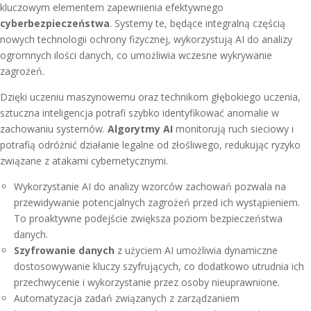
kluczowym elementem zapewnienia efektywnego
cyberbezpieczeństwa
. Systemy te, będące integralną częścią
nowych technologii ochrony fizycznej, wykorzystują AI do analizy
ogromnych ilości danych, co umożliwia wczesne wykrywanie
zagrożeń.
Dzięki uczeniu maszynowemu oraz technikom głębokiego uczenia,
sztuczna inteligencja potrafi szybko identyfikować anomalie w
zachowaniu systemów.
Algorytmy AI
monitorują ruch sieciowy i
potrafią odróżnić działanie legalne od złośliwego, redukując ryzyko
związane z atakami cybernetycznymi.
Wykorzystanie AI do analizy wzorców zachowań pozwala na
przewidywanie potencjalnych zagrożeń przed ich wystąpieniem.
To proaktywne podejście zwiększa poziom bezpieczeństwa
danych.
Szyfrowanie danych
z użyciem AI umożliwia dynamiczne
dostosowywanie kluczy szyfrujących, co dodatkowo utrudnia ich
przechwycenie i wykorzystanie przez osoby nieuprawnione.
Automatyzacja zadań związanych z zarządzaniem