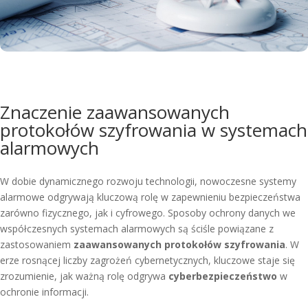
Znaczenie zaawansowanych
protokołów szyfrowania w systemach
alarmowych
W dobie dynamicznego rozwoju technologii, nowoczesne systemy
alarmowe odgrywają kluczową rolę w zapewnieniu bezpieczeństwa
zarówno fizycznego, jak i cyfrowego. Sposoby ochrony danych we
współczesnych systemach alarmowych są ściśle powiązane z
zastosowaniem
zaawansowanych protokołów szyfrowania
. W
erze rosnącej liczby zagrożeń cybernetycznych, kluczowe staje się
zrozumienie, jak ważną rolę odgrywa
cyberbezpieczeństwo
w
ochronie informacji.