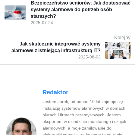
Bezpieczeństwo seniorów: Jak dostosować
systemy alarmowe do potrzeb osób
starszych?
2025-07-24
Kolejny
Jak skutecznie integrować systemy
alarmowe z istniejącą infrastrukturą IT?
2025-08-03
Redaktor
Jestem Jarek, od ponad 10 lat zajmuję się
instalacją systemów alarmowych w domach,
biurach i firmach przemysłowych. Jestem
ekspertem w dziedzinie monitoringu i czujek
alarmowych, a moje zamiłowanie do
elektroniki sprawia, że kocham to co robię.