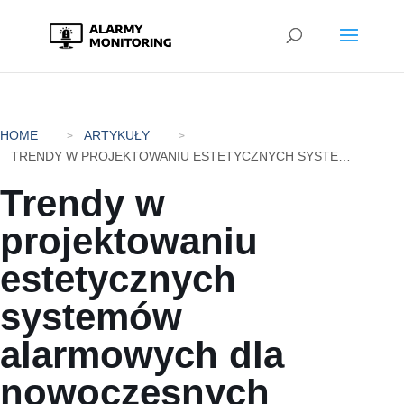
HOME
ARTYKUŁY
TRENDY W PROJEKTOWANIU ESTETYCZNYCH SYSTEMÓW ALARMOWYCH DLA NOWOCZESNYCH WNĘTRZ.
Trendy w
projektowaniu
estetycznych
systemów
alarmowych dla
nowoczesnych