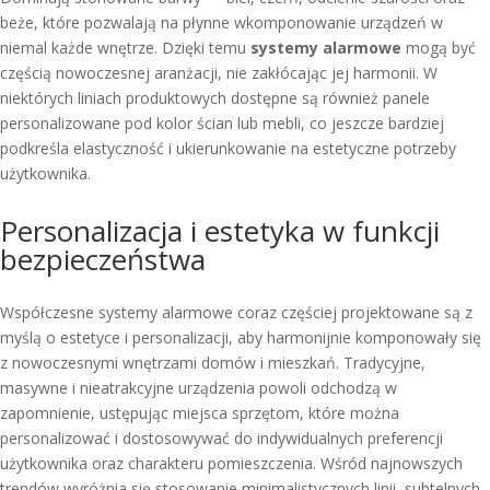
beże, które pozwalają na płynne wkomponowanie urządzeń w
niemal każde wnętrze. Dzięki temu
systemy alarmowe
mogą być
częścią nowoczesnej aranżacji, nie zakłócając jej harmonii. W
niektórych liniach produktowych dostępne są również panele
personalizowane pod kolor ścian lub mebli, co jeszcze bardziej
podkreśla elastyczność i ukierunkowanie na estetyczne potrzeby
użytkownika.
Personalizacja i estetyka w funkcji
bezpieczeństwa
Współczesne systemy alarmowe coraz częściej projektowane są z
myślą o estetyce i personalizacji, aby harmonijnie komponowały się
z nowoczesnymi wnętrzami domów i mieszkań. Tradycyjne,
masywne i nieatrakcyjne urządzenia powoli odchodzą w
zapomnienie, ustępując miejsca sprzętom, które można
personalizować i dostosowywać do indywidualnych preferencji
użytkownika oraz charakteru pomieszczenia. Wśród najnowszych
trendów wyróżnia się stosowanie minimalistycznych linii, subtelnych