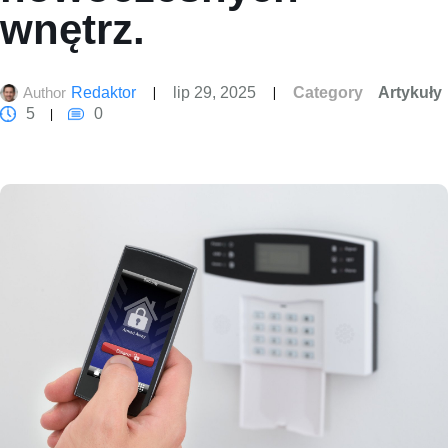
wnętrz.
Author
Redaktor
lip 29, 2025
Category
Artykuły
5
0