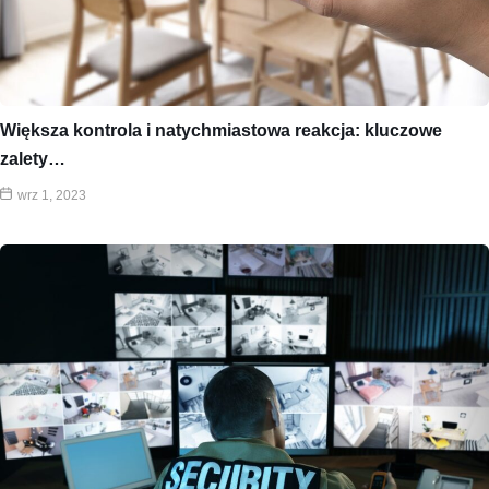
Większa kontrola i natychmiastowa reakcja: kluczowe
zalety…
wrz 1, 2023