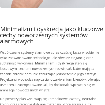
Minimalizm i dyskrecja jako kluczowe
cechy nowoczesnych systemów
alarmowych
Współczesne systemy alarmowe coraz częściej łączą w sobie nie
tylko zaawansowane technologie, ale również elegancję oraz
subtelność wykonania.
Minimalizm i dyskrecja
stały się
kluczowymi cechami nowoczesnych rozwiązań, które mają za
zadanie chronić dom, nie zaburzając jednocześnie jego estetyki.
Projektanci wychodzą naprzeciw oczekiwaniom klientów, oferując
urządzenia zaprojektowane tak, by doskonale wpisywały się w
aranżacje nowoczesnych wnętrz.
Na pierwszy plan wysuwają się kompaktowe kształty, neutralne
kolory oraz starannie dobrane materiały, które sprawiają, że