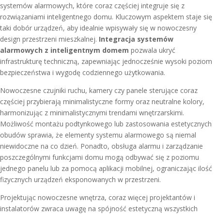
systemów alarmowych, które coraz częściej integruje się z
rozwiązaniami inteligentnego domu. Kluczowym aspektem staje się
taki dobór urządzeń, aby idealnie wpisywały się w nowoczesny
design przestrzeni mieszkalnej.
Integracja systemów
alarmowych z inteligentnym domem
pozwala ukryć
infrastrukturę techniczną, zapewniając jednocześnie wysoki poziom
bezpieczeństwa i wygodę codziennego użytkowania.
Nowoczesne czujniki ruchu, kamery czy panele sterujące coraz
częściej przybierają minimalistyczne formy oraz neutralne kolory,
harmonizując z minimalistycznymi trendami wnętrzarskimi.
Możliwość montażu podtynkowego lub zastosowania estetycznych
obudów sprawia, że elementy systemu alarmowego są niemal
niewidoczne na co dzień. Ponadto, obsługa alarmu i zarządzanie
poszczególnymi funkcjami domu mogą odbywać się z poziomu
jednego panelu lub za pomocą aplikacji mobilnej, ograniczając ilość
fizycznych urządzeń eksponowanych w przestrzeni.
Projektując nowoczesne wnętrza, coraz więcej projektantów i
instalatorów zwraca uwagę na spójność estetyczną wszystkich