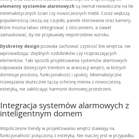
elementy systemów alarmowych
są niemal niewidoczne na tle
minimalistycznych ścian czy nowoczesnych mebli. Coraz większą
popularnością cieszą się czujniki, panele sterowania oraz kamery,
które można łatwo zintegrować z otoczeniem, a nawet
zamaskować, by nie przykuwały niepotrzebnie wzroku.
Dyskretny design
pozwala zachować czystość linii wnętrza, nie
wprowadzając zbędnych ozdobników czy rozpraszających
elementów. Taki sposób projektowania systemów alarmowych
odpowiada dzisiejszym trendom w aranżacji wnętrz, w których
dominuje prostota, funkcjonalność i spokój. Minimalistyczne
rozwiązania skutecznie łączą ochronę mienia z nowoczesną
estetyką, nie zakłócając harmonii domowej przestrzeni.
Integracja systemów alarmowych z
inteligentnym domem
Współczesne trendy w projektowaniu wnętrz stawiają na
funkcjonalność połączoną z estetyką. Nie inaczej jest w przypadku