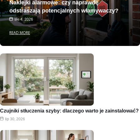
Naklejki alarmowe: czy naprawdę
odstraszają potencjalnych włamywaczy?
sie 4, 2026
READ MORE
Czujniki stłuczenia szyby: dlaczego warto je zainstalować?
lip 30, 2026