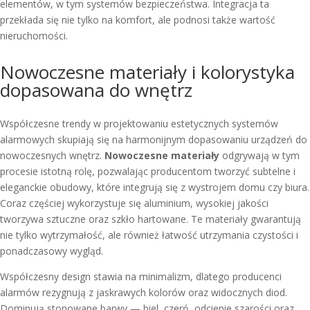
elementów, w tym systemów bezpieczeństwa. Integracja ta
przekłada się nie tylko na komfort, ale podnosi także wartość
nieruchomości.
Nowoczesne materiały i kolorystyka
dopasowana do wnętrz
Współczesne trendy w projektowaniu estetycznych systemów
alarmowych skupiają się na harmonijnym dopasowaniu urządzeń do
nowoczesnych wnętrz.
Nowoczesne materiały
odgrywają w tym
procesie istotną rolę, pozwalając producentom tworzyć subtelne i
eleganckie obudowy, które integrują się z wystrojem domu czy biura.
Coraz częściej wykorzystuje się aluminium, wysokiej jakości
tworzywa sztuczne oraz szkło hartowane. Te materiały gwarantują
nie tylko wytrzymałość, ale również łatwość utrzymania czystości i
ponadczasowy wygląd.
Współczesny design stawia na minimalizm, dlatego producenci
alarmów rezygnują z jaskrawych kolorów oraz widocznych diod.
Dominują stonowane barwy — biel, czerń, odcienie szarości oraz