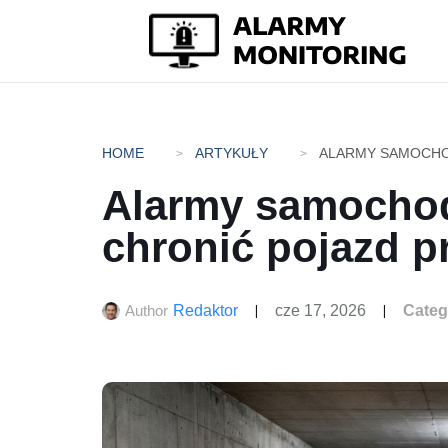
HOME
ARTYKUŁY
Alarmy samochod
chronić pojazd p
Author
Redaktor
cze 17, 2026
Categ