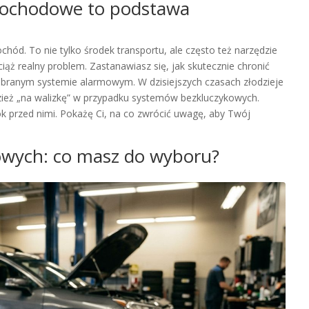
mochodowe to podstawa
ód. To nie tylko środek transportu, ale często też narzędzie
wciąż realny problem. Zastanawiasz się, jak skutecznie chronić
obranym systemie alarmowym. W dzisiejszych czasach złodzieje
ież „na walizkę” w przypadku systemów bezkluczykowych.
k przed nimi. Pokażę Ci, na co zwrócić uwagę, aby Twój
wych: co masz do wyboru?