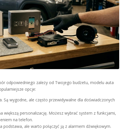
ybór odpowiedniego zależy od Twojego budżetu, modelu auta
pularniejsze opcje:
a. Są wygodne, ale często przewidywalne dla doświadczonych
a większą personalizację. Możesz wybrać system z funkcjami,
ieniem na telefon.
tna podstawa, ale warto połączyć ją z alarmem dźwiękowym.