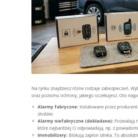
Na rynku znajdziesz różne rodzaje zabezpieczeń. W
oraz poziomu ochrony, jakiego oczekujesz. Oto najpo
Alarmy fabryczne:
Instalowane przez producent
złodziei.
Alarmy niefabryczne (dokładane):
Pozwalają n
które najbardziej Ci odpowiadają, np. z powiadom
Immobilizery:
Blokują zapłon silnika. To absolu