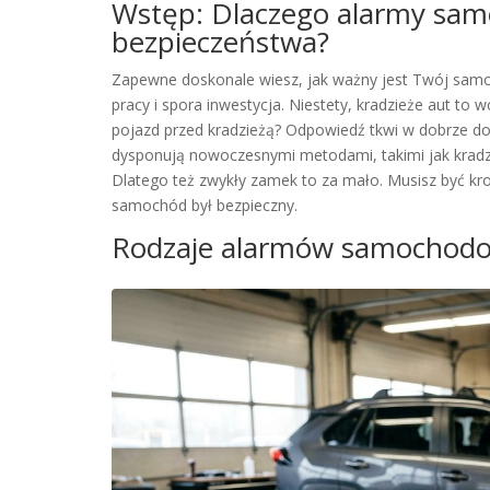
Wstęp: Dlaczego alarmy sa
bezpieczeństwa?
Zapewne doskonale wiesz, jak ważny jest Twój samoch
pracy i spora inwestycja. Niestety, kradzieże aut to 
pojazd przed kradzieżą? Odpowiedź tkwi w dobrze d
dysponują nowoczesnymi metodami, takimi jak kradz
Dlatego też zwykły zamek to za mało. Musisz być kro
samochód był bezpieczny.
Rodzaje alarmów samochodo