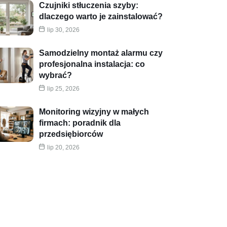
Czujniki stłuczenia szyby:
dlaczego warto je zainstalować?
lip 30, 2026
Samodzielny montaż alarmu czy
profesjonalna instalacja: co
wybrać?
lip 25, 2026
Monitoring wizyjny w małych
firmach: poradnik dla
przedsiębiorców
lip 20, 2026