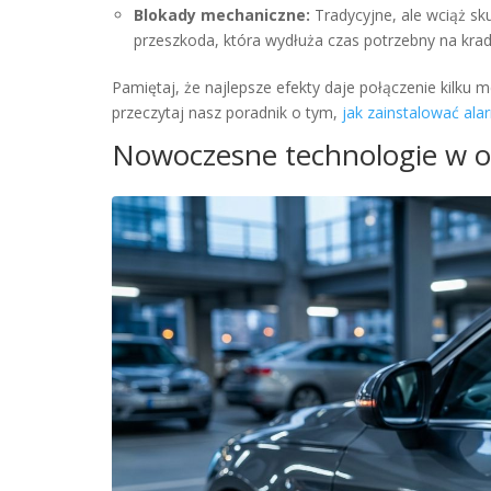
Blokady mechaniczne:
Tradycyjne, ale wciąż sk
przeszkoda, która wydłuża czas potrzebny na krad
Pamiętaj, że najlepsze efekty daje połączenie kilku m
przeczytaj nasz poradnik o tym,
jak zainstalować al
Nowoczesne technologie w o