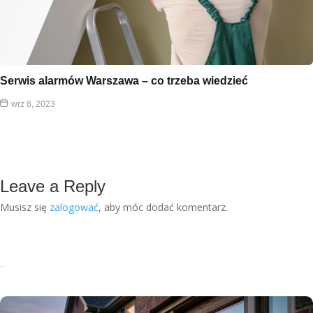
Serwis alarmów Warszawa – co trzeba wiedzieć
wrz 8, 2023
Leave a Reply
Musisz się
zalogować
, aby móc dodać komentarz.
Recent Posts