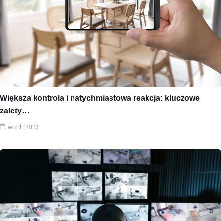
Większa kontrola i natychmiastowa reakcja: kluczowe
zalety…
wrz 1, 2023