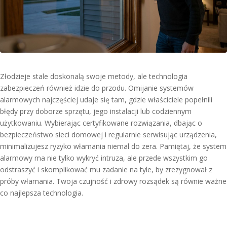
Złodzieje stale doskonalą swoje metody, ale technologia
zabezpieczeń również idzie do przodu. Omijanie systemów
alarmowych najczęściej udaje się tam, gdzie właściciele popełnili
błędy przy doborze sprzętu, jego instalacji lub codziennym
użytkowaniu. Wybierając certyfikowane rozwiązania, dbając o
bezpieczeństwo sieci domowej i regularnie serwisując urządzenia,
minimalizujesz ryzyko włamania niemal do zera. Pamiętaj, że system
alarmowy ma nie tylko wykryć intruza, ale przede wszystkim go
odstraszyć i skomplikować mu zadanie na tyle, by zrezygnował z
próby włamania. Twoja czujność i zdrowy rozsądek są równie ważne
co najlepsza technologia.