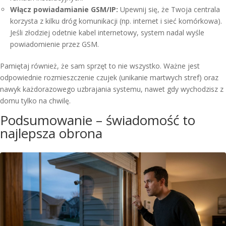
Włącz powiadamianie GSM/IP:
Upewnij się, że Twoja centrala
korzysta z kilku dróg komunikacji (np. internet i sieć komórkowa).
Jeśli złodziej odetnie kabel internetowy, system nadal wyśle
powiadomienie przez GSM.
Pamiętaj również, że sam sprzęt to nie wszystko. Ważne jest
odpowiednie rozmieszczenie czujek (unikanie martwych stref) oraz
nawyk każdorazowego uzbrajania systemu, nawet gdy wychodzisz z
domu tylko na chwilę.
Podsumowanie – świadomość to
najlepsza obrona