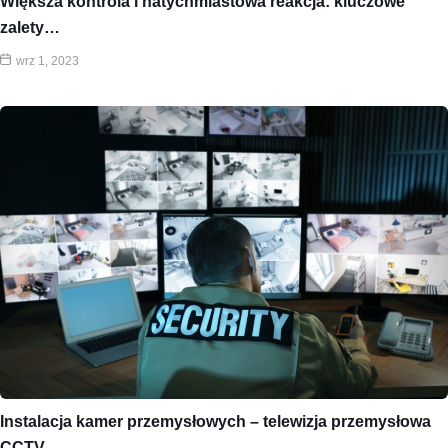
Większa kontrola i natychmiastowa reakcja: kluczowe
zalety…
wrz 1, 2023
Instalacja kamer przemysłowych – telewizja przemysłowa
CCTV