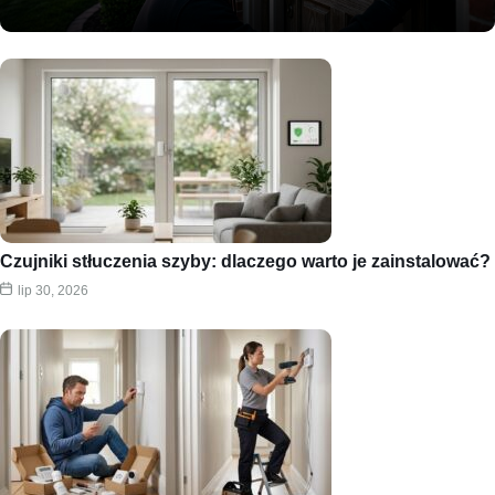
Czujniki stłuczenia szyby: dlaczego warto je zainstalować?
lip 30, 2026