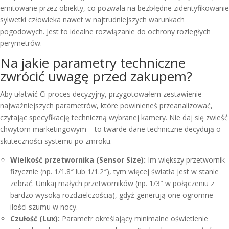
emitowane przez obiekty, co pozwala na bezbłędne zidentyfikowanie
sylwetki człowieka nawet w najtrudniejszych warunkach
pogodowych. Jest to idealne rozwiązanie do ochrony rozległych
perymetrów.
Na jakie parametry techniczne
zwrócić uwagę przed zakupem?
Aby ułatwić Ci proces decyzyjny, przygotowałem zestawienie
najważniejszych parametrów, które powinieneś przeanalizować,
czytając specyfikację techniczną wybranej kamery. Nie daj się zwieść
chwytom marketingowym – to twarde dane techniczne decydują o
skuteczności systemu po zmroku.
Wielkość przetwornika (Sensor Size):
Im większy przetwornik
fizycznie (np. 1/1.8″ lub 1/1.2″), tym więcej światła jest w stanie
zebrać. Unikaj małych przetworników (np. 1/3″ w połączeniu z
bardzo wysoką rozdzielczością), gdyż generują one ogromne
ilości szumu w nocy.
Czułość (Lux):
Parametr określający minimalne oświetlenie