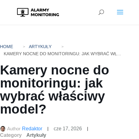
HOME
ARTYKUŁY
KAMERY NOCNE DO MONITORINGU: JAK WYBRAĆ WŁAŚCIWY MODEL?
Kamery nocne do
monitoringu: jak
wybrać właściwy
model?
Author
Redaktor
cze 17, 2026
Category
Artykuły