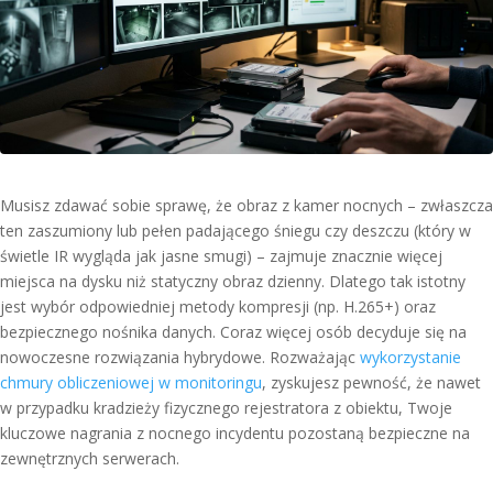
Musisz zdawać sobie sprawę, że obraz z kamer nocnych – zwłaszcza
ten zaszumiony lub pełen padającego śniegu czy deszczu (który w
świetle IR wygląda jak jasne smugi) – zajmuje znacznie więcej
miejsca na dysku niż statyczny obraz dzienny. Dlatego tak istotny
jest wybór odpowiedniej metody kompresji (np. H.265+) oraz
bezpiecznego nośnika danych. Coraz więcej osób decyduje się na
nowoczesne rozwiązania hybrydowe. Rozważając
wykorzystanie
chmury obliczeniowej w monitoringu
, zyskujesz pewność, że nawet
w przypadku kradzieży fizycznego rejestratora z obiektu, Twoje
kluczowe nagrania z nocnego incydentu pozostaną bezpieczne na
zewnętrznych serwerach.