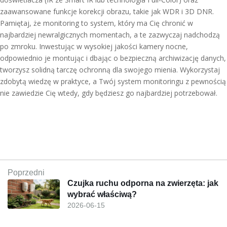
zaawansowane funkcje korekcji obrazu, takie jak WDR i 3D DNR.
Pamiętaj, że monitoring to system, który ma Cię chronić w
najbardziej newralgicznych momentach, a te zazwyczaj nadchodzą
po zmroku. Inwestując w wysokiej jakości kamery nocne,
odpowiednio je montując i dbając o bezpieczną archiwizację danych,
tworzysz solidną tarczę ochronną dla swojego mienia. Wykorzystaj
zdobytą wiedzę w praktyce, a Twój system monitoringu z pewnością
nie zawiedzie Cię wtedy, gdy będziesz go najbardziej potrzebował.
Poprzedni
Czujka ruchu odporna na zwierzęta: jak
wybrać właściwą?
2026-06-15