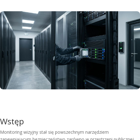
Wstęp
Monitoring wizyjny stał się powszechnym narzędziem
zapewniającym bezpieczeństwo zarówno w przestrzeni publicznej,