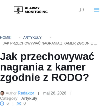
HOME
ARTYKUŁY
JAK PRZECHOWYWAĆ NAGRANIA Z KAMER ZGODNIE Z RODO?
Jak przechowywać
nagrania z kamer
zgodnie z RODO?
Author
Redaktor
maj 26, 2026
Category
Artykuły
6
0