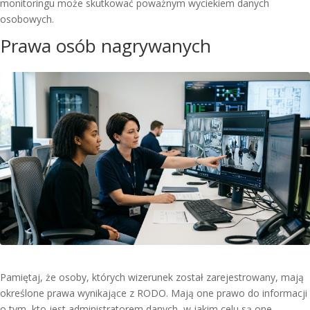
monitoringu może skutkować poważnym wyciekiem danych
osobowych.
Prawa osób nagrywanych
Pamiętaj, że osoby, których wizerunek został zarejestrowany, mają
określone prawa wynikające z RODO. Mają one prawo do informacji
o tym, kto jest administratorem danych, w jakim celu są one