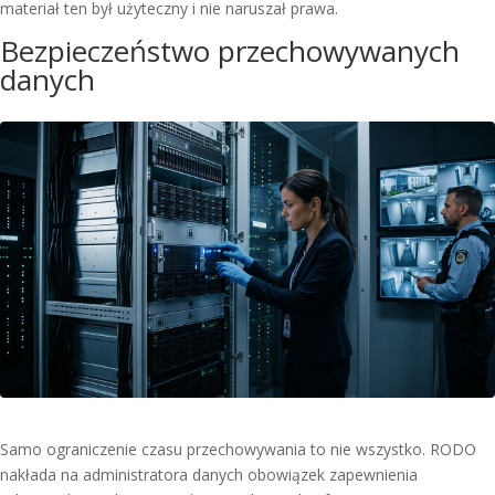
materiał ten był użyteczny i nie naruszał prawa.
Bezpieczeństwo przechowywanych
danych
Samo ograniczenie czasu przechowywania to nie wszystko. RODO
nakłada na administratora danych obowiązek zapewnienia