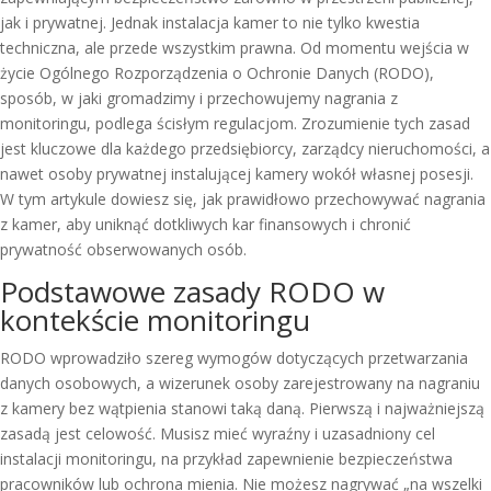
jak i prywatnej. Jednak instalacja kamer to nie tylko kwestia
techniczna, ale przede wszystkim prawna. Od momentu wejścia w
życie Ogólnego Rozporządzenia o Ochronie Danych (RODO),
sposób, w jaki gromadzimy i przechowujemy nagrania z
monitoringu, podlega ścisłym regulacjom. Zrozumienie tych zasad
jest kluczowe dla każdego przedsiębiorcy, zarządcy nieruchomości, a
nawet osoby prywatnej instalującej kamery wokół własnej posesji.
W tym artykule dowiesz się, jak prawidłowo przechowywać nagrania
z kamer, aby uniknąć dotkliwych kar finansowych i chronić
prywatność obserwowanych osób.
Podstawowe zasady RODO w
kontekście monitoringu
RODO wprowadziło szereg wymogów dotyczących przetwarzania
danych osobowych, a wizerunek osoby zarejestrowany na nagraniu
z kamery bez wątpienia stanowi taką daną. Pierwszą i najważniejszą
zasadą jest celowość. Musisz mieć wyraźny i uzasadniony cel
instalacji monitoringu, na przykład zapewnienie bezpieczeństwa
pracowników lub ochrona mienia. Nie możesz nagrywać „na wszelki