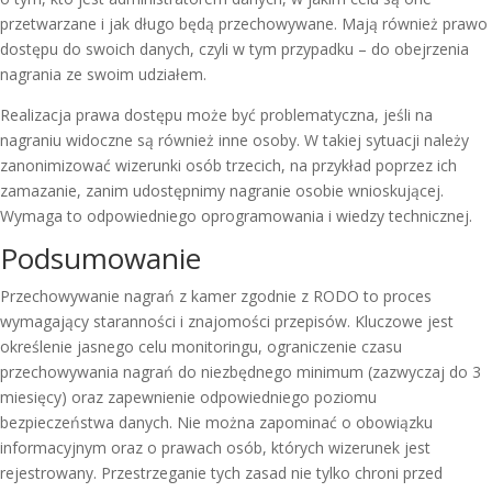
przetwarzane i jak długo będą przechowywane. Mają również prawo
dostępu do swoich danych, czyli w tym przypadku – do obejrzenia
nagrania ze swoim udziałem.
Realizacja prawa dostępu może być problematyczna, jeśli na
nagraniu widoczne są również inne osoby. W takiej sytuacji należy
zanonimizować wizerunki osób trzecich, na przykład poprzez ich
zamazanie, zanim udostępnimy nagranie osobie wnioskującej.
Wymaga to odpowiedniego oprogramowania i wiedzy technicznej.
Podsumowanie
Przechowywanie nagrań z kamer zgodnie z RODO to proces
wymagający staranności i znajomości przepisów. Kluczowe jest
określenie jasnego celu monitoringu, ograniczenie czasu
przechowywania nagrań do niezbędnego minimum (zazwyczaj do 3
miesięcy) oraz zapewnienie odpowiedniego poziomu
bezpieczeństwa danych. Nie można zapominać o obowiązku
informacyjnym oraz o prawach osób, których wizerunek jest
rejestrowany. Przestrzeganie tych zasad nie tylko chroni przed