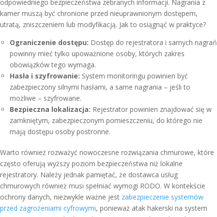
odpowiedniego bezpieczeństwa zebranych informacji. Nagrania z
kamer muszą być chronione przed nieuprawnionym dostępem,
utratą, zniszczeniem lub modyfikacją. Jak to osiągnąć w praktyce?
Ograniczenie dostępu:
Dostęp do rejestratora i samych nagrań
powinny mieć tylko upoważnione osoby, których zakres
obowiązków tego wymaga.
Hasła i szyfrowanie:
System monitoringu powinien być
zabezpieczony silnymi hasłami, a same nagrania – jeśli to
możliwe – szyfrowane.
Bezpieczna lokalizacja:
Rejestrator powinien znajdować się w
zamkniętym, zabezpieczonym pomieszczeniu, do którego nie
mają dostępu osoby postronne.
Warto również rozważyć nowoczesne rozwiązania chmurowe, które
często oferują wyższy poziom bezpieczeństwa niż lokalne
rejestratory. Należy jednak pamiętać, że dostawca usług
chmurowych również musi spełniać wymogi RODO. W kontekście
ochrony danych, niezwykle ważne jest
zabezpieczenie systemów
przed zagrożeniami cyfrowymi
, ponieważ atak hakerski na system