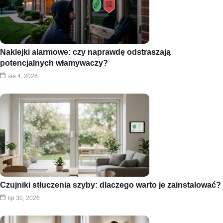
Naklejki alarmowe: czy naprawdę odstraszają
potencjalnych włamywaczy?
sie 4, 2026
Czujniki stłuczenia szyby: dlaczego warto je zainstalować?
lip 30, 2026