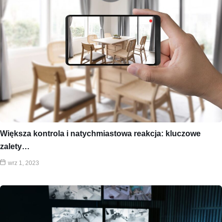
Większa kontrola i natychmiastowa reakcja: kluczowe
zalety…
wrz 1, 2023