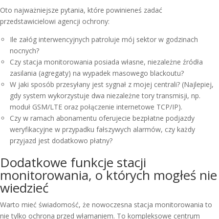
Oto najważniejsze pytania, które powinieneś zadać
przedstawicielowi agencji ochrony:
Ile załóg interwencyjnych patroluje mój sektor w godzinach
nocnych?
Czy stacja monitorowania posiada własne, niezależne źródła
zasilania (agregaty) na wypadek masowego blackoutu?
W jaki sposób przesyłany jest sygnał z mojej centrali? (Najlepiej,
gdy system wykorzystuje dwa niezależne tory transmisji, np.
moduł GSM/LTE oraz połączenie internetowe TCP/IP).
Czy w ramach abonamentu oferujecie bezpłatne podjazdy
weryfikacyjne w przypadku fałszywych alarmów, czy każdy
przyjazd jest dodatkowo płatny?
Dodatkowe funkcje stacji
monitorowania, o których mogłeś nie
wiedzieć
Warto mieć świadomość, że nowoczesna stacja monitorowania to
nie tylko ochrona przed włamaniem. To kompleksowe centrum