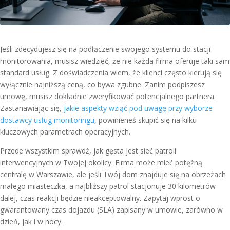
Jeśli zdecydujesz się na podłączenie swojego systemu do stacji
monitorowania, musisz wiedzieć, że nie każda firma oferuje taki sam
standard usług. Z doświadczenia wiem, że klienci często kierują się
wyłącznie najniższą ceną, co bywa zgubne. Zanim podpiszesz
umowę, musisz dokładnie zweryfikować potencjalnego partnera.
Zastanawiając się,
jakie aspekty wziąć pod uwagę przy wyborze
dostawcy usług monitoringu
, powinieneś skupić się na kilku
kluczowych parametrach operacyjnych.
Przede wszystkim sprawdź, jak gęsta jest sieć patroli
interwencyjnych w Twojej okolicy. Firma może mieć potężną
centralę w Warszawie, ale jeśli Twój dom znajduje się na obrzeżach
małego miasteczka, a najbliższy patrol stacjonuje 30 kilometrów
dalej, czas reakcji będzie nieakceptowalny. Zapytaj wprost o
gwarantowany czas dojazdu (SLA) zapisany w umowie, zarówno w
dzień, jak i w nocy.