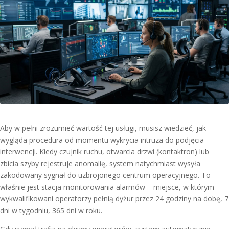
Aby w pełni zrozumieć wartość tej usługi, musisz wiedzieć, jak
wygląda procedura od momentu wykrycia intruza do podjęcia
interwencji. Kiedy czujnik ruchu, otwarcia drzwi (kontaktron) lub
zbicia szyby rejestruje anomalię, system natychmiast wysyła
zakodowany sygnał do uzbrojonego centrum operacyjnego. To
właśnie jest stacja monitorowania alarmów – miejsce, w którym
wykwalifikowani operatorzy pełnią dyżur przez 24 godziny na dobę, 7
dni w tygodniu, 365 dni w roku.