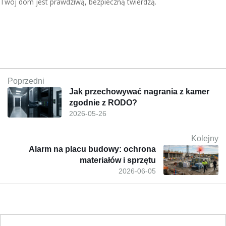
Twój dom jest prawdziwą, bezpieczną twierdzą.
Poprzedni
Jak przechowywać nagrania z kamer
zgodnie z RODO?
2026-05-26
Kolejny
Alarm na placu budowy: ochrona
materiałów i sprzętu
2026-06-05