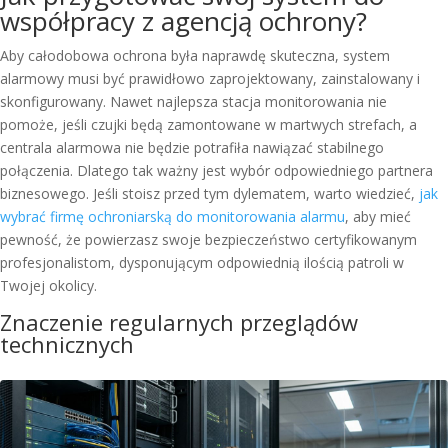
współpracy z agencją ochrony?
Aby całodobowa ochrona była naprawdę skuteczna, system
alarmowy musi być prawidłowo zaprojektowany, zainstalowany i
skonfigurowany. Nawet najlepsza stacja monitorowania nie
pomoże, jeśli czujki będą zamontowane w martwych strefach, a
centrala alarmowa nie będzie potrafiła nawiązać stabilnego
połączenia. Dlatego tak ważny jest wybór odpowiedniego partnera
biznesowego. Jeśli stoisz przed tym dylematem, warto wiedzieć,
jak
wybrać firmę ochroniarską do monitorowania alarmu
, aby mieć
pewność, że powierzasz swoje bezpieczeństwo certyfikowanym
profesjonalistom, dysponującym odpowiednią ilością patroli w
Twojej okolicy.
Znaczenie regularnych przeglądów
technicznych