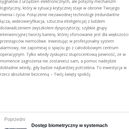
sygnałów z urządzeń elektronicznych, ale potężny mechanizm
logistyczny, który w sytuacji krytycznej staje w obronie Twojego
mienia i życia. Połączenie niezawodnej technologii (redundantne
łącza, wideoweryfikacja, sztuczna inteligencja) z ludzkim
doświadczeniem (wyszkoleni dyspozytorzy, szybkie grupy
interwencyjne) tworzy barierę, której sforsowanie jest dla większości
przestępców niemożliwe. Inwestując w profesjonalny system
alarmowy, nie zapominaj o spięciu go z całodobowym centrum
operacyjnym. Tylko wtedy zyskujesz stuprocentową pewność, że w
momencie zagrożenia nie zostaniesz sam, a pomoc nadejdzie
dokładnie wtedy, gdy będzie najbardziej potrzebna. To inwestycja w
rzecz absolutnie bezcenną – Twój święty spokój.
Poprzedni
Dostęp biometryczny w systemach