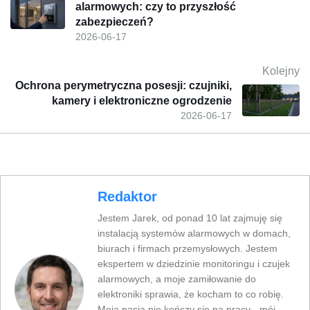
alarmowych: czy to przyszłość
zabezpieczeń?
2026-06-17
Kolejny
Ochrona perymetryczna posesji: czujniki,
kamery i elektroniczne ogrodzenie
2026-06-17
Redaktor
Jestem Jarek, od ponad 10 lat zajmuję się
instalacją systemów alarmowych w domach,
biurach i firmach przemysłowych. Jestem
ekspertem w dziedzinie monitoringu i czujek
alarmowych, a moje zamiłowanie do
elektroniki sprawia, że kocham to co robię.
Moja pasja nie kończy się na pracy - mój