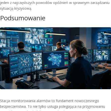
jeden z najczęstszych powodów opóźnień w sprawnym zarządzaniu
sytuacją kryzysową.
Podsumowanie
Stacja monitorowania alarmów to fundament nowoczesnego
bezpieczeństwa. To nie tylko usługa polegająca na przyjmowaniu