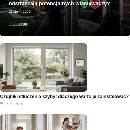
odstraszają potencjalnych włamywaczy?
sie 4, 2026
READ MORE
Czujniki stłuczenia szyby: dlaczego warto je zainstalować?
lip 30, 2026