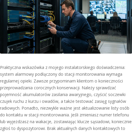
Praktyczna wskazówka z mojego instalatorskiego doświadczenia:
system alarmowy podłączony do stacji monitorowania wymaga
regularnej opieki. Zawsze przypominam klientom o konieczności
przeprowadzania corocznych konserwacji. Należy sprawdzać
pojemność akumulatorów zasilania awaryjnego, czyścić soczewki
czujek ruchu z kurzu i owadów, a także testować zasięg sygnałów
radiowych. Ponadto, niezwykle ważne jest aktualizowanie listy osób
do kontaktu w stacji monitorowania. Jeśli zmieniasz numer telefonu
lub wyjeżdżasz na wakacje, zostawiając klucze sąsiadowi, koniecznie
zgłoś to dyspozytorowi. Brak aktualnych danych kontaktowych to