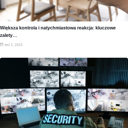
Większa kontrola i natychmiastowa reakcja: kluczowe
zalety…
wrz 1, 2023